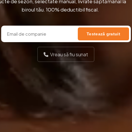
ucte de sezon, selectate manual, livrate săptămânal la
biroul tău. 100% deductibil fiscal.
Testează gratuit
Vreau să fiu sunat